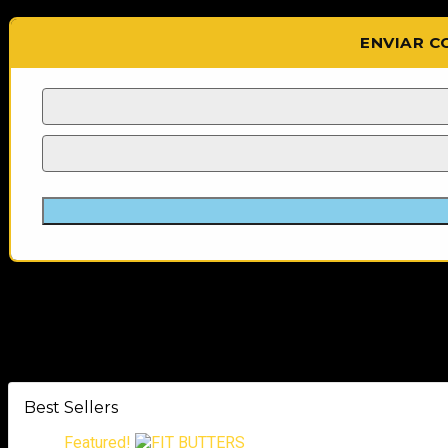
ENVIAR C
Best Sellers
Featured!