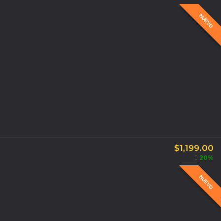
NUEVO
$
1,199.00
20%
NUEVO