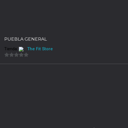
PUEBLA GENERAL
Tienda:
The Fit Store
0
de
5