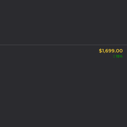
$
1,699.00
15%