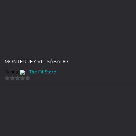
5
MONTERREY VIP SÁBADO
Tienda:
The Fit Store
0
de
5