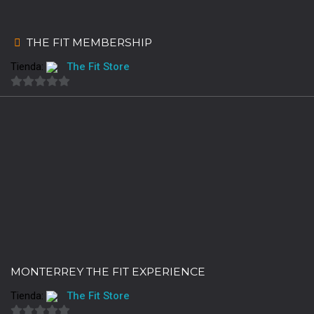
THE FIT MEMBERSHIP
Tienda:
The Fit Store
0
de
5
MONTERREY THE FIT EXPERIENCE
Tienda:
The Fit Store