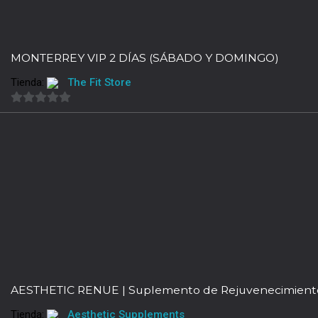
MONTERREY VIP 2 DÍAS (SÁBADO Y DOMINGO)
Tienda:
The Fit Store
0
de
5
AESTHETIC RENUE | Suplemento de Rejuvenecimiento 
Tienda:
Aesthetic Supplements