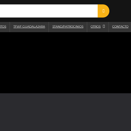
NTOS
TFWF GUADALAJARA
STAND/PATROCINIOS
OTROS
CONTACTO