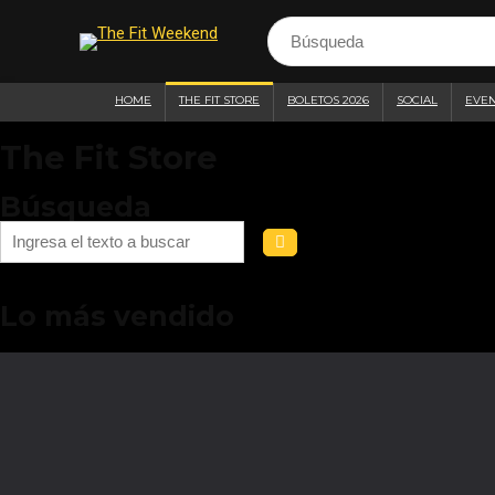
HOME
THE FIT STORE
BOLETOS 2026
SOCIAL
EVE
The Fit Store
Búsqueda
Lo más vendido