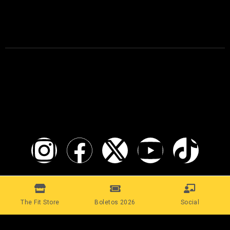
The Fit Company
Conecta con nosotros:
Aceptamos:
The Fit Store
Boletos 2026
Social
© 2025 The Fit Company. Todos los Derechos Reservados