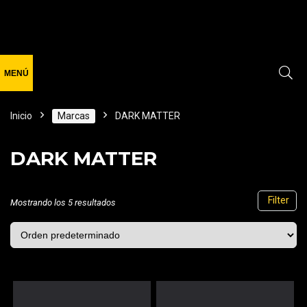
Inicio
Marcas
DARK MATTER
DARK MATTER
Filter
Mostrando los 5 resultados