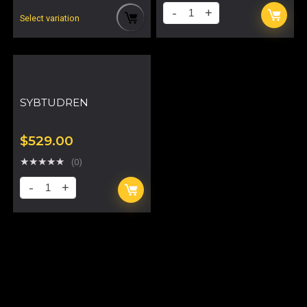
Select variation
SYBTUDREN
$
529.00
★
★
★
★
★
(0)