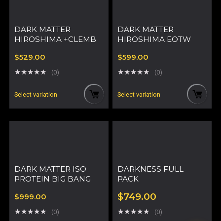
DARK MATTER
DARK MATTER
HIROSHIMA +CLEMB
HIROSHIMA EOTW
$
529.00
$
599.00
★
★
★
★
★
★
★
★
★
★
(0)
(0)
Select variation
Select variation
DARK MATTER ISO
DARKNESS FULL
PROTEIN BIG BANG
PACK
$
749.00
$
999.00
★
★
★
★
★
★
★
★
★
★
(0)
(0)