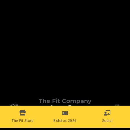
The Fit Company
The Fit Store
Boletos 2026
Social
Conecta con nosotros: