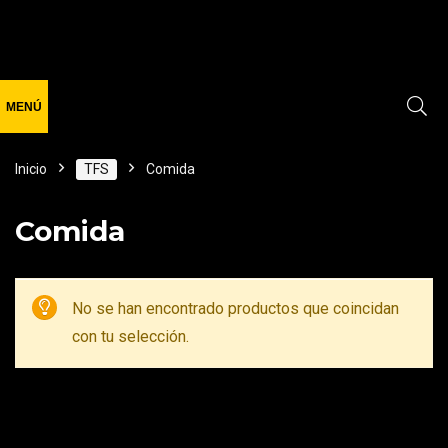
Inicio
TFS
Comida
Comida
No se han encontrado productos que coincidan
con tu selección.