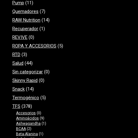
Pump
(11)
Quemadores
(7)
RAW Nutrition
(14)
Recuperador
(1)
REVIVE
(0)
ROPA Y ACCESORIOS
(5)
RTD
(3)
Salud
(44)
Sin categorizar
(0)
Skinny Rapid
(0)
Snack
(14)
Termogénico
(5)
TFS
(378)
Accesorios
(0)
Aminoácidos
(9)
Ashwagandha
(1)
BCAA
(2)
Beta-Alanina
(1)