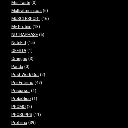
Mrs Taste
(0)
Multivitamínicos
(6)
MUSCLESPORT
(16)
My Protein
(18)
NUTRAPHASE
(6)
NutriFitt
(15)
OFERTA
(1)
Omegas
(3)
Panda
(0)
Post Work Out
(2)
Pre Entreno
(47)
Precursor
(1)
Probiótico
(1)
PROMO
(2)
PROSUPPS
(11)
Proteína
(39)