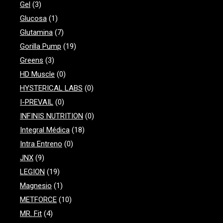
Gel
(3)
Glucosa
(1)
Glutamina
(7)
Gorilla Pump
(19)
Greens
(3)
HD Muscle
(0)
HYSTERICAL LABS
(0)
I-PREVAIL
(0)
INFINIS NUTRITION
(0)
Integral Médica
(18)
Intra Entreno
(0)
JNX
(9)
LEGION
(19)
Magnesio
(1)
METFORCE
(10)
MR. Fit
(4)