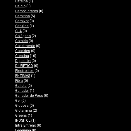
Cafeína
(1)
Calcio
(0)
Carbohidratos
(0)
Carnitina
(5)
Carnivor
(0)
Citrulina
(1)
CLA
(0)
Colágeno
(2)
Comida
(0)
Condimento
(0)
Cookkies
(0)
Creatina
(10)
Digestión
(0)
DIURETICO
(0)
Electrolitos
(0)
ENZIMAS
(1)
Fibra
(0)
Galleta
(0)
Ganador
(1)
Ganador de Peso
(0)
Gel
(0)
Glucosa
(0)
Glutamina
(2)
Greens
(1)
INOSITOL
(1)
Intra Entreno
(0)
L-arginina
(0)