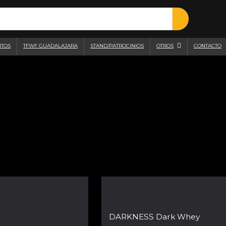
NTOS
TFWF GUADALAJARA
STAND/PATROCINIOS
OTROS
CONTACTO
DARKNESS Dark Whey