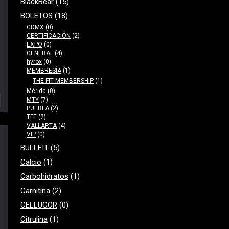
BlackBear
(15)
BOLETOS
(18)
CDMX
(0)
CERTIFICACIÓN
(2)
EXPO
(0)
GENERAL
(4)
hyrox
(0)
MEMBRESÍA
(1)
THE FIT MEMBERSHIP
(1)
Mérida
(0)
MTY
(7)
PUEBLA
(2)
TFE
(2)
VALLARTA
(4)
VIP
(0)
BULLFIT
(5)
Calcio
(1)
Carbohidratos
(1)
Carnitina
(2)
CELLUCOR
(0)
Citrulina
(1)