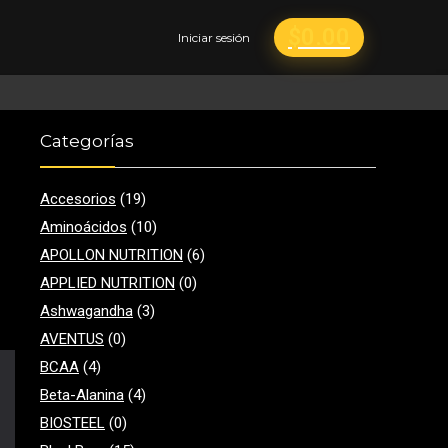
$
0.00
Iniciar sesión
Categorías
Accesorios
(19)
Aminoácidos
(10)
APOLLON NUTRITION
(6)
APPLIED NUTRITION
(0)
Ashwagandha
(3)
AVENTUS
(0)
BCAA
(4)
Beta-Alanina
(4)
BIOSTEEL
(0)