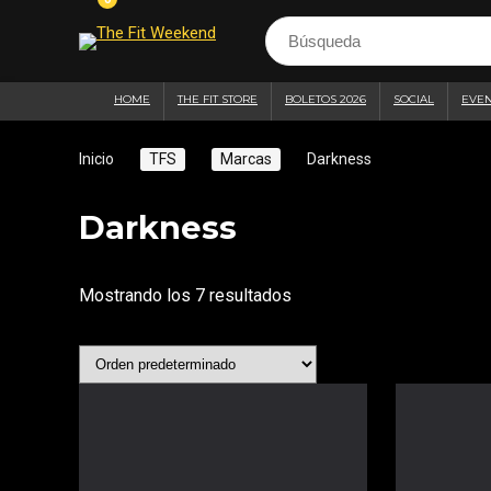
HOME
THE FIT STORE
BOLETOS 2026
SOCIAL
EVE
Inicio
TFS
Marcas
Darkness
Darkness
Mostrando los 7 resultados