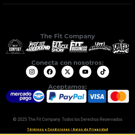
The Fit Company
Conecta con nosotros:
Aceptamos:
© 2025 The Fit Company. Todos los Derechos Reservados
Términos y Condiciones
|
Aviso de Privacidad