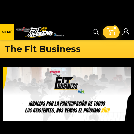
0
The Fit Business