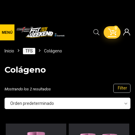
0
Inicio
TFS
Colágeno
Colágeno
Filter
Mostrando los 2 resultados
Orden predeterminado