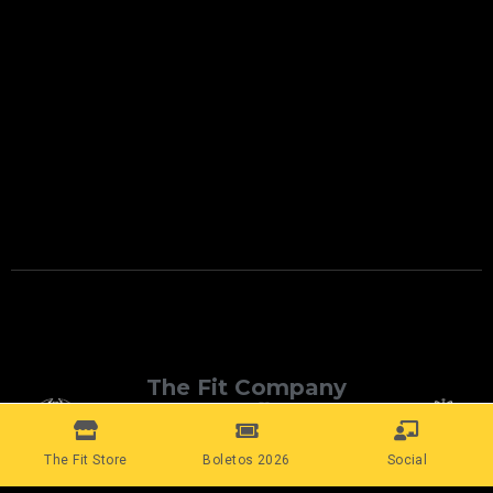
The Fit Company
The Fit Store
Boletos 2026
Social
Conecta con nosotros: