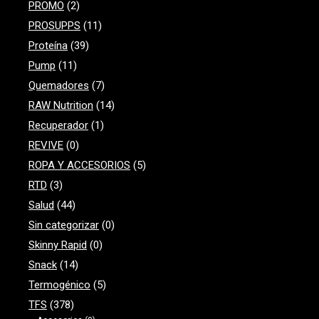
PROMO
(2)
PROSUPPS
(11)
Proteína
(39)
Pump
(11)
Quemadores
(7)
RAW Nutrition
(14)
Recuperador
(1)
REVIVE
(0)
ROPA Y ACCESORIOS
(5)
RTD
(3)
Salud
(44)
Sin categorizar
(0)
Skinny Rapid
(0)
Snack
(14)
Termogénico
(5)
TFS
(378)