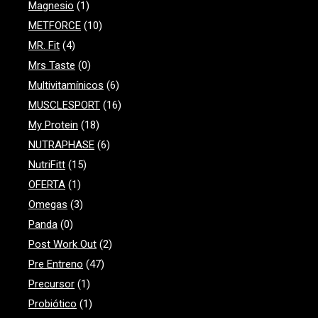
Magnesio
(1)
METFORCE
(10)
MR. Fit
(4)
Mrs Taste
(0)
Multivitamínicos
(6)
MUSCLESPORT
(16)
My Protein
(18)
NUTRAPHASE
(6)
NutriFitt
(15)
OFERTA
(1)
Omegas
(3)
Panda
(0)
Post Work Out
(2)
Pre Entreno
(47)
Precursor
(1)
Probiótico
(1)