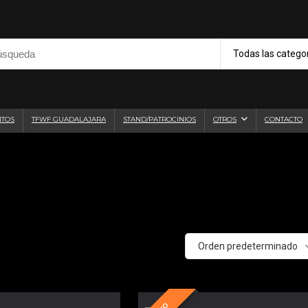
Todas las catego
NTOS
TFWF GUADALAJARA
STAND/PATROCINIOS
OTROS
CONTACTO
Orden predeterminado