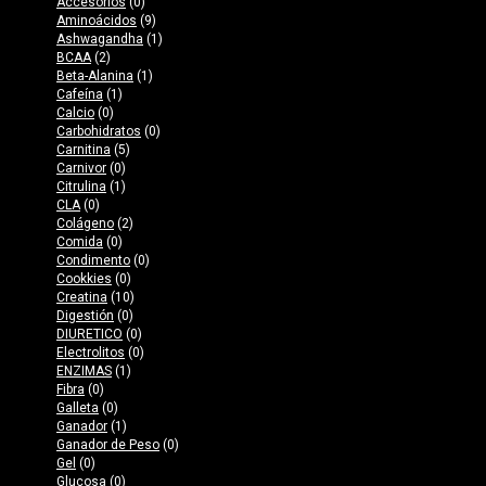
Accesorios
(0)
Aminoácidos
(9)
Ashwagandha
(1)
BCAA
(2)
Beta-Alanina
(1)
Cafeína
(1)
Calcio
(0)
Carbohidratos
(0)
Carnitina
(5)
Carnivor
(0)
Citrulina
(1)
CLA
(0)
Colágeno
(2)
Comida
(0)
Condimento
(0)
Cookkies
(0)
Creatina
(10)
Digestión
(0)
DIURETICO
(0)
Electrolitos
(0)
ENZIMAS
(1)
Fibra
(0)
Galleta
(0)
Ganador
(1)
Ganador de Peso
(0)
Gel
(0)
Glucosa
(0)