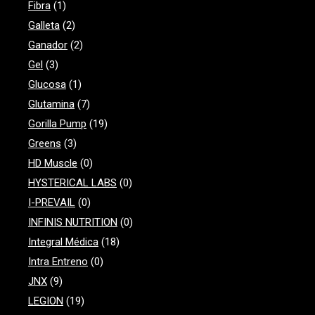
Fibra
(1)
Galleta
(2)
Ganador
(2)
Gel
(3)
Glucosa
(1)
Glutamina
(7)
Gorilla Pump
(19)
Greens
(3)
HD Muscle
(0)
HYSTERICAL LABS
(0)
I-PREVAIL
(0)
INFINIS NUTRITION
(0)
Integral Médica
(18)
Intra Entreno
(0)
JNX
(9)
LEGION
(19)