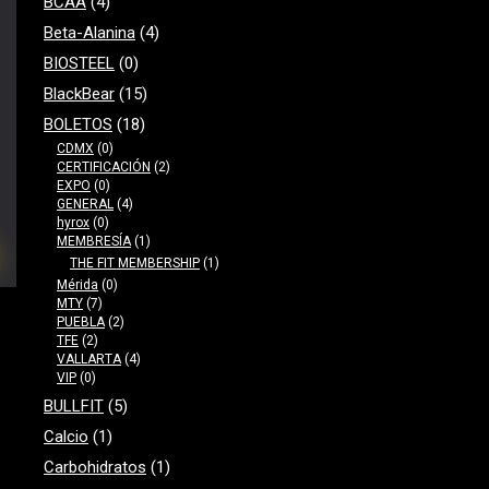
BCAA
(4)
Beta-Alanina
(4)
BIOSTEEL
(0)
BlackBear
(15)
BOLETOS
(18)
CDMX
(0)
CERTIFICACIÓN
(2)
EXPO
(0)
GENERAL
(4)
hyrox
(0)
MEMBRESÍA
(1)
THE FIT MEMBERSHIP
(1)
Mérida
(0)
MTY
(7)
PUEBLA
(2)
TFE
(2)
VALLARTA
(4)
VIP
(0)
BULLFIT
(5)
Calcio
(1)
Carbohidratos
(1)