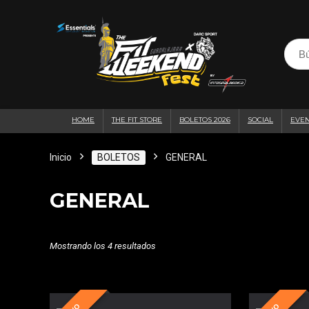
HOME
THE FIT STORE
BOLETOS 2026
SOCIAL
EVE
Inicio
BOLETOS
GENERAL
GENERAL
Mostrando los 4 resultados