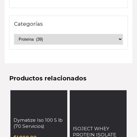
Categorías
Productos relacionados
Dymatize Iso 100 5 lb
(70 Servicios)
ISOJECT WHEY
PROTEIN ISOLATE