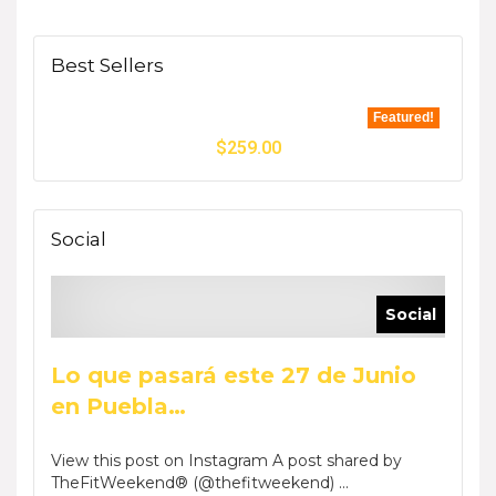
Best Sellers
Featured!
$
259.00
Social
Social
Lo que pasará este 27 de Junio
en Puebla…
View this post on Instagram A post shared by
TheFitWeekend® (@thefitweekend) ...