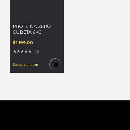
PROTEINA ZERO
CUBETA 6KG
$
1,199.00
★
★
★
★
★
(0)
Select variation