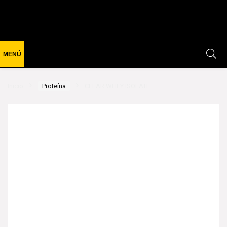
Inicio
Proteína
CLEAR WHEY ISOLATE