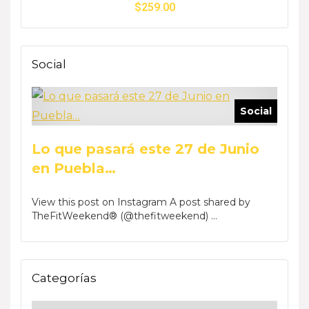
$
259.00
Social
Social
Lo que pasará este 27 de Junio
en Puebla…
View this post on Instagram A post shared by
TheFitWeekend® (@thefitweekend) ...
Categorías