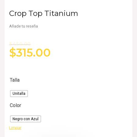
Crop Top Titanium
Añade tu reseña
$
450.00
$
315.00
Talla
Unitalla
Color
Negro con Azul
Limpiar