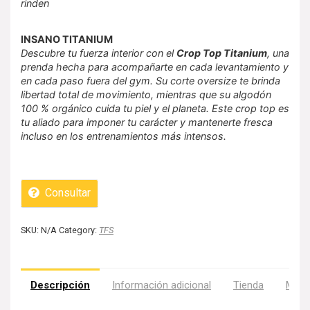
rinden
INSANO TITANIUM
Descubre tu fuerza interior con el
Crop Top Titanium
, una
prenda hecha para acompañarte en cada levantamiento y
en cada paso fuera del gym. Su corte oversize te brinda
libertad total de movimiento, mientras que su algodón
100 % orgánico cuida tu piel y el planeta. Este crop top es
tu aliado para imponer tu carácter y mantenerte fresca
incluso en los entrenamientos más intensos.
Consultar
SKU:
N/A
Category:
TFS
Descripción
Información adicional
Tienda
Más 