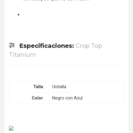
Especificaciones:
Crop Top
Titanium
Talla
Unitalla
Color
Negro con Azul