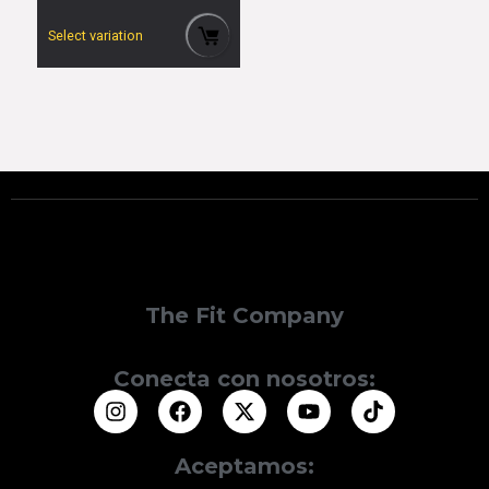
Select variation
The Fit Company
Conecta con nosotros:
Aceptamos: