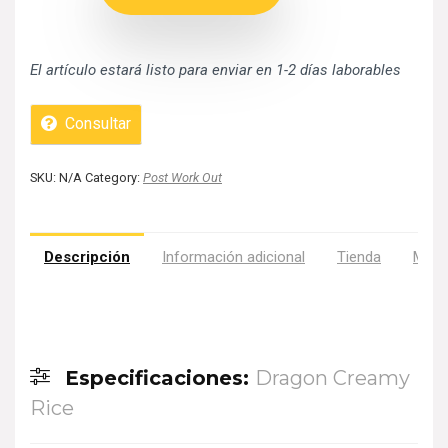
El artículo estará listo para enviar en 1-2 días laborables
Consultar
SKU:
N/A
Category:
Post Work Out
Descripción
Información adicional
Tienda
Más 
Especificaciones:
Dragon Creamy
Rice