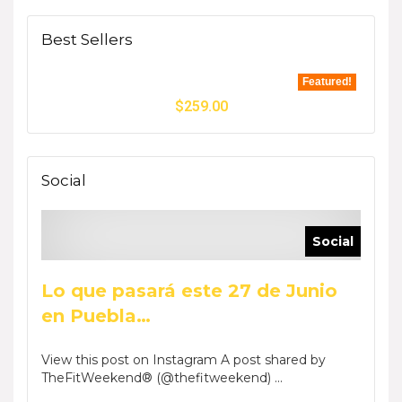
Best Sellers
Featured!
$
259.00
Social
Social
Lo que pasará este 27 de Junio
en Puebla…
View this post on Instagram A post shared by
TheFitWeekend® (@thefitweekend) ...