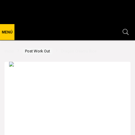
Inicio
Post Work Out
Dragon Creamy Rice