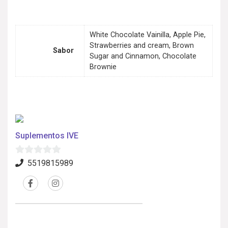
White Chocolate Vainilla, Apple Pie,
Strawberries and cream, Brown
Sabor
Sugar and Cinnamon, Chocolate
Brownie
Suplementos IVE
0
5519815989
d
e
5