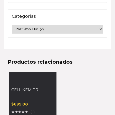
Categorías
Productos relacionados
CELL KEM PR
$
699.00
★
★
★
★
★
(0)