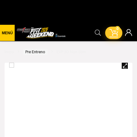
0
Inicio
Pre Entreno
EVP 3D Non Stim