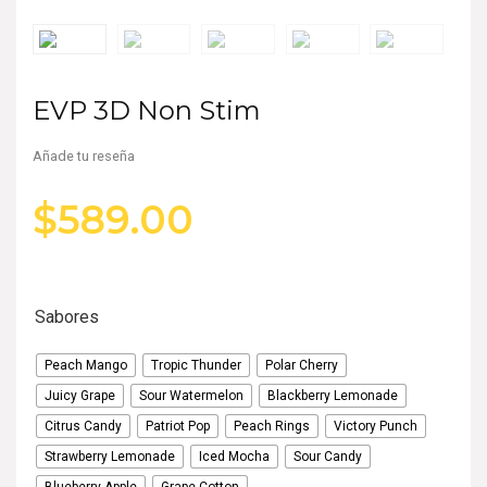
EVP 3D Non Stim
Añade tu reseña
$
589.00
Sabores
Peach Mango
Tropic Thunder
Polar Cherry
Juicy Grape
Sour Watermelon
Blackberry Lemonade
Citrus Candy
Patriot Pop
Peach Rings
Victory Punch
Strawberry Lemonade
Iced Mocha
Sour Candy