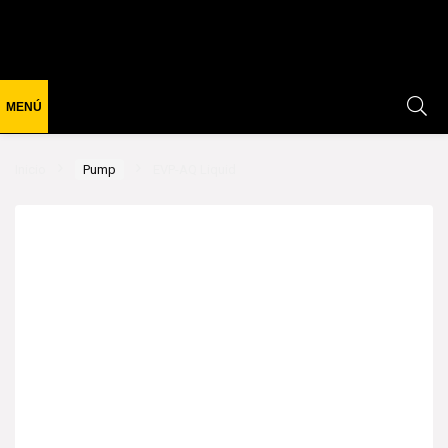
Inicio
Pump
EVP-AQ Liquid