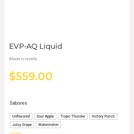
EVP-AQ Liquid
Añade tu reseña
$
559.00
Sabores
Unflavored
Sour Apple
Tropic Thunder
Victory Punch
Juicy Grape
Watermelon
Limpiar