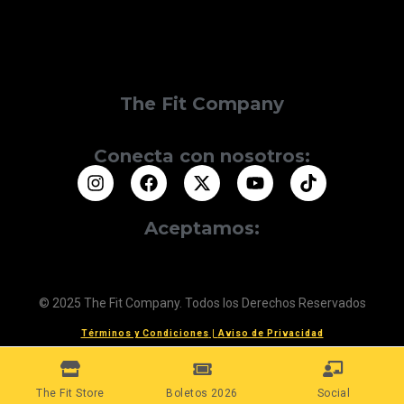
The Fit Company
Conecta con nosotros:
Aceptamos:
© 2025 The Fit Company. Todos los Derechos Reservados
Términos y Condiciones
|
Aviso de Privacidad
The Fit Store
Boletos 2026
Social