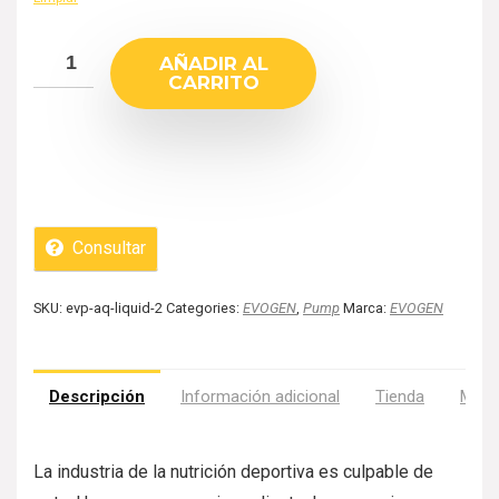
AÑADIR AL
CARRITO
Consultar
SKU:
evp-aq-liquid-2
Categories:
EVOGEN
,
Pump
Marca:
EVOGEN
Descripción
Información adicional
Tienda
Más 
La industria de la nutrición deportiva es culpable de