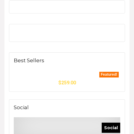
Best Sellers
Featured!
$
259.00
Social
Social