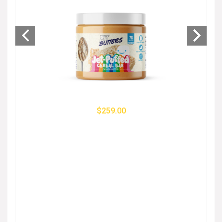
- 33%
$
259.00