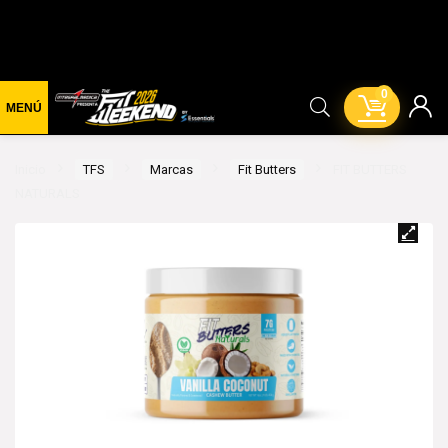
0
Inicio
TFS
Marcas
Fit Butters
FIT BUTTERS
NATURALS