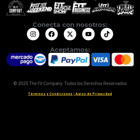
Conecta con nosotros:
Aceptamos:
© 2025 The Fit Company. Todos los Derechos Reservados
Términos y Condiciones
|
Aviso de Privacidad