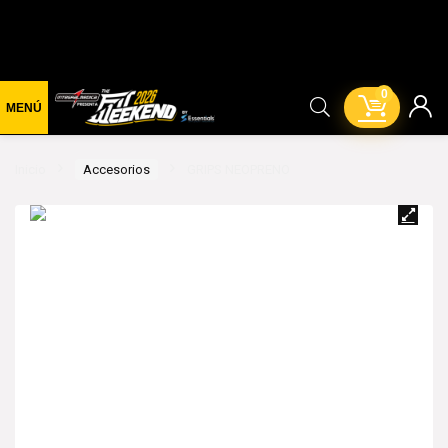
0
Inicio
Accesorios
GRIPS NEOPRENO