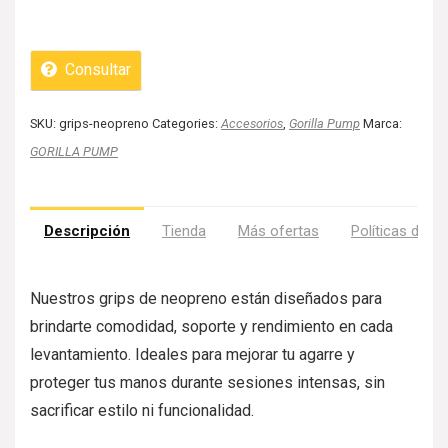
Consultar
SKU:
grips-neopreno
Categories:
Accesorios
,
Gorilla Pump
Marca:
GORILLA PUMP
Descripción
Tienda
Más ofertas
Políticas de la
Nuestros grips de neopreno están diseñados para
brindarte comodidad, soporte y rendimiento en cada
levantamiento. Ideales para mejorar tu agarre y
proteger tus manos durante sesiones intensas, sin
sacrificar estilo ni funcionalidad.