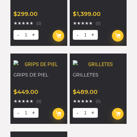
$
299.00
$
1,399.00
★
★
★
★
★
★
★
★
★
★
(0)
(0)
GRIPS DE PIEL
GRILLETES
$
449.00
$
489.00
★
★
★
★
★
★
★
★
★
★
(0)
(0)