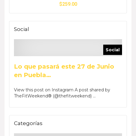
$
259.00
Social
Social
Lo que pasará este 27 de Junio
en Puebla…
View this post on Instagram A post shared by
TheFitWeekend® (@thefitweekend) ...
Categorías