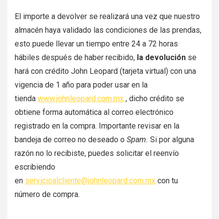
El importe a devolver se realizará una vez que nuestro
almacén haya validado las condiciones de las prendas,
esto puede llevar un tiempo entre 24 a 72 horas
hábiles después de haber recibido,
la devolución
se
hará con crédito John Leopard (tarjeta virtual) con una
vigencia de 1 año para poder usar en la
tienda
www.johnleopard.com.mx
, dicho crédito se
obtiene forma automática al correo electrónico
registrado en la compra. Importante revisar en la
bandeja de correo no deseado o
Spam.
Si por alguna
razón no lo recibiste, puedes solicitar el reenvío
escribiendo
en
servicioalcliente@johnleopard.com.mx
con tu
número de compra.