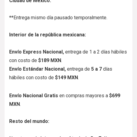
Ciudad de México:
**Entrega mismo día pausado temporalmente.
Interior de la república mexicana:
Envío Express Nacional,
entrega de
1 a 2
días hábiles
con costo de
$189 MXN
.
Envío Estándar Nacional,
entrega de
5
a 7
días
hábiles con costo de
$149 MXN
.
Envío Nacional Gratis
en compras mayores a
$699
MXN
.
Resto del mundo: