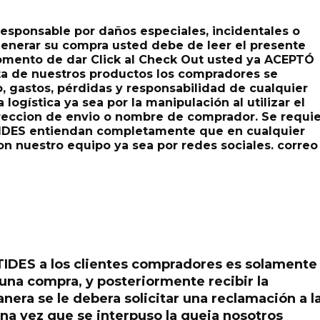
esponsable por daños especiales, incidentales o
enerar su compra usted debe de leer el presente
momento de dar Click al Check Out usted ya ACEPTÓ
nta de nuestros productos los compradores se
gastos, pérdidas y responsabilidad de cualquier
logística ya sea por la manipulación al utilizar el
reccion de envio o nombre de comprador. Se requi
IDES entiendan completamente que en cualquier
 nuestro equipo ya sea por redes sociales. correo
IDES a los clientes compradores es solamente
una compra, y posteriormente recibir la
era se le debera solicitar una reclamación a l
na vez que se interpuso la queja nosotros