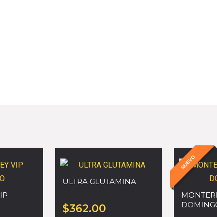
NUEVO
ULTRA GLUTAMINA
IP
MONTERR
DOMING
$
362.00