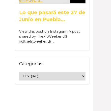
Lo que pasará este 27 de
Junio en Puebla…
View this post on Instagram A post
shared by TheFitWeekend®
(@thefitweekend) ...
Categorías