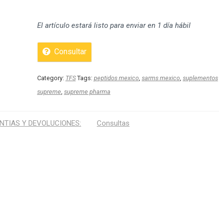
El artículo estará listo para enviar en 1 día hábil
Consultar
Category:
TFS
Tags:
peptidos mexico
,
sarms mexico
,
suplementos
supreme
,
supreme pharma
NTIAS Y DEVOLUCIONES:
Consultas