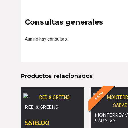
Consultas generales
Aún no hay consultas.
Productos relacionados
NUEVO
RED & GREENS
MONTERREY V
SÁBADO
$
518.00