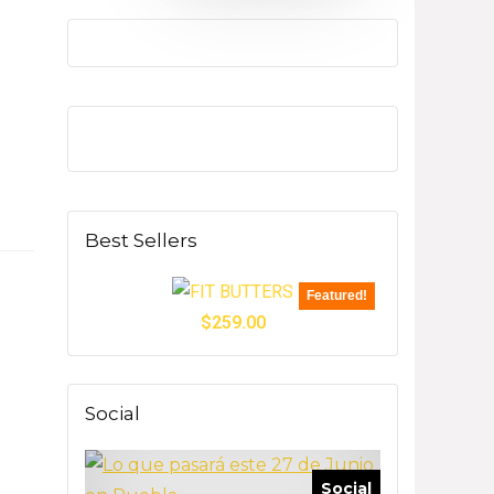
Best Sellers
Featured!
$
259.00
Social
Social