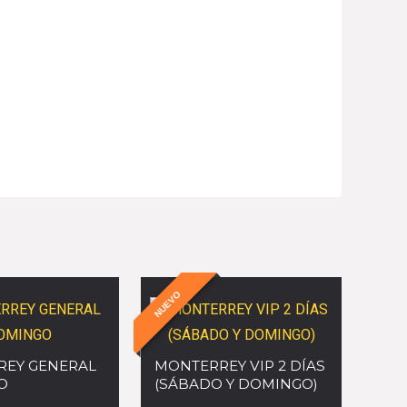
NUEVO
EY GENERAL
MONTERREY VIP 2 DÍAS
O
(SÁBADO Y DOMINGO)