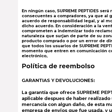
En ningún caso, SUPREME PEPTIDES será r
consecuentes a compradores, ya que al g
acuerdo de responsabilidad legal, y al 
dicho acuerdo. En consideración a la ve
comprometen a indemnizar todo reclamo, 
naturaleza que surjan de parte de su zona 
producto comprado o por un errror de di
que todos los usuarios de SUPREME PEPT
momento que entren en comunicación con
electrónico,
Política de reembolso
GARANTIAS Y DEVOLUCIONES:
La garantía que ofrece SUPREME PEPT
aplicable despues de haber realizado 
mercancía con algun daño, de esta man
empresa de envios que fue usada, y u