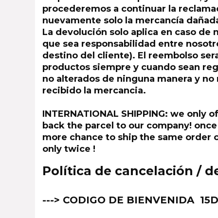
procederemos a continuar la reclama
nuevamente solo la mercancía dañad
La devolución solo aplica en caso de 
que sea responsabilidad entre nosotros
destino del cliente). El reembolso ser
productos siempre y cuando sean regr
no alterados de ninguna manera y no 
recibido la mercancia.
INTERNATIONAL SHIPPING: we only offe
back the parcel to our company! once 
more chance to ship the same order o
only twice !
Política de cancelación / 
---> CODIGO DE BIENVENIDA
15D