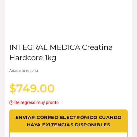
INTEGRAL MEDICA Creatina
Hardcore 1kg
Añade tu reseña
$
749.00
🕐 De regreso muy pronto
ENVIAR CORREO ELECTRÓNICO CUANDO
HAYA EXITENCIAS DISPONIBLES