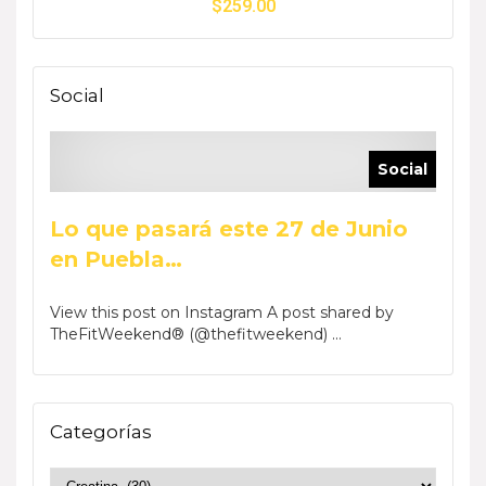
$
259.00
Social
Social
Lo que pasará este 27 de Junio
en Puebla…
View this post on Instagram A post shared by
TheFitWeekend® (@thefitweekend) ...
Categorías