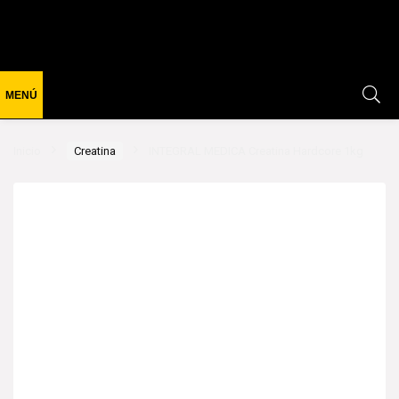
Inicio
Creatina
INTEGRAL MEDICA Creatina Hardcore 1kg