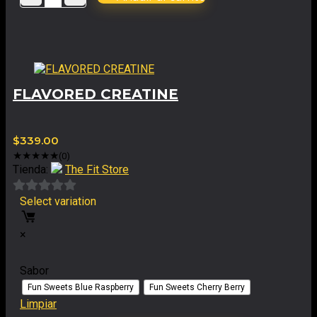
de
5
FLAVORED CREATINE
$
339.00
★
★
★
★
★
(0)
Tienda:
The Fit Store
Select variation
0
de
×
5
Sabor
Fun Sweets Blue Raspberry
Fun Sweets Cherry Berry
Limpiar