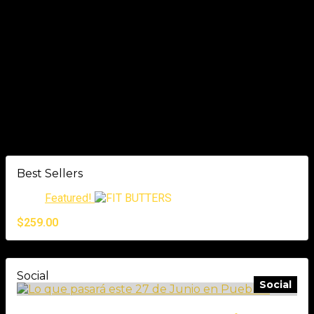
¡No hay más ofertas para este producto!
Consultas generales
Aún no hay consultas.
Best Sellers
Featured!
$
259.00
Social
Social