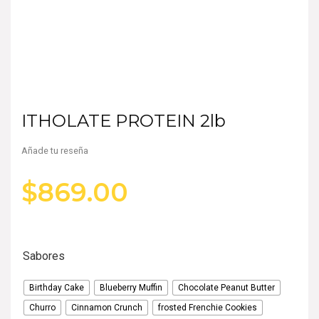
ITHOLATE PROTEIN 2lb
Añade tu reseña
$
869.00
Sabores
Birthday Cake
Blueberry Muffin
Chocolate Peanut Butter
Churro
Cinnamon Crunch
frosted Frenchie Cookies