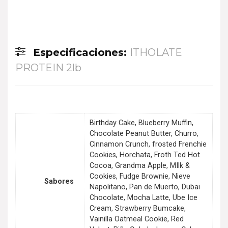
Especificaciones:
ITHOLATE
PROTEIN 2lb
Birthday Cake, Blueberry Muffin,
Chocolate Peanut Butter, Churro,
Cinnamon Crunch, frosted Frenchie
Cookies, Horchata, Froth Ted Hot
Cocoa, Grandma Apple, MIlk &
Cookies, Fudge Brownie, Nieve
Sabores
Napolitano, Pan de Muerto, Dubai
Chocolate, Mocha Latte, Ube Ice
Cream, Strawberry Bumcake,
Vainilla Oatmeal Cookie, Red