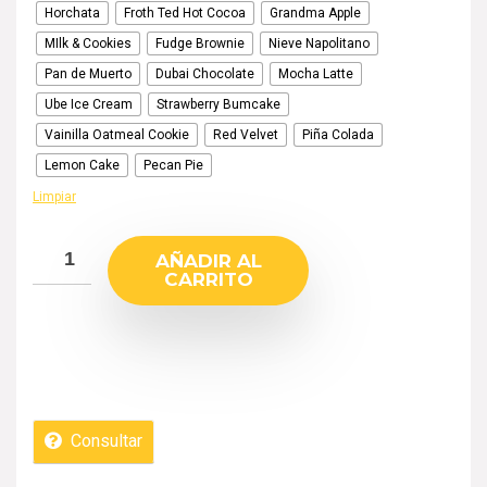
Horchata
Froth Ted Hot Cocoa
Grandma Apple
MIlk & Cookies
Fudge Brownie
Nieve Napolitano
Pan de Muerto
Dubai Chocolate
Mocha Latte
Ube Ice Cream
Strawberry Bumcake
Vainilla Oatmeal Cookie
Red Velvet
Piña Colada
Lemon Cake
Pecan Pie
Limpiar
AÑADIR AL
CARRITO
Consultar