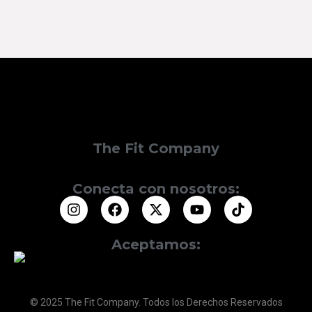
The Fit Company
Conecta con nosotros:
Aceptamos:
© 2025 The Fit Company. Todos los Derechos Reservados