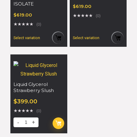
ISOLATE
$
619.00
$
619.00
★
★
★
★
★
(0)
★
★
★
★
★
(0)
Select variation
Select variation
Liquid Glycerol
Strawberry Slush
$
399.00
★
★
★
★
★
(0)