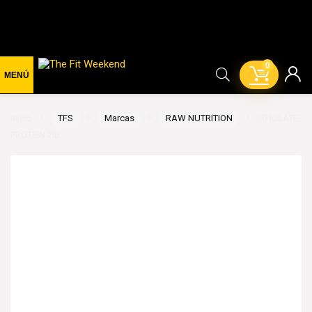
0
Inicio
TFS
Marcas
RAW NUTRITION
ITHOLATE
PROTEIN 2lb