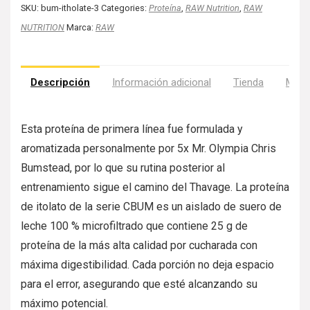
SKU:
bum-itholate-3
Categories:
Proteína
,
RAW Nutrition
,
RAW
NUTRITION
Marca:
RAW
Descripción
Información adicional
Tienda
Más 
Esta proteína de primera línea fue formulada y
aromatizada personalmente por 5x Mr. Olympia Chris
Bumstead, por lo que su rutina posterior al
entrenamiento sigue el camino del Thavage. La proteína
de itolato de la serie CBUM es un aislado de suero de
leche 100 % microfiltrado que contiene 25 g de
proteína de la más alta calidad por cucharada con
máxima digestibilidad. Cada porción no deja espacio
para el error, asegurando que esté alcanzando su
máximo potencial.