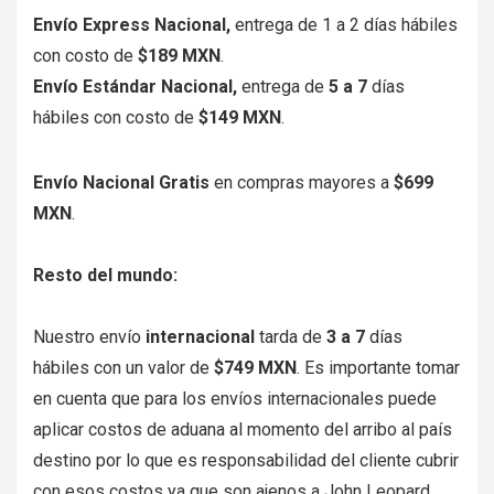
Envío Express Nacional,
entrega de
1 a 2
días hábiles
con costo de
$189 MXN
.
Envío Estándar Nacional,
entrega de
5
a 7
días
hábiles con costo de
$149 MXN
.
Envío Nacional Gratis
en compras mayores a
$699
MXN
.
Resto del mundo:
Nuestro envío
internacional
tarda de
3 a 7
días
hábiles con un valor de
$749 MXN
. Es importante tomar
en cuenta que para los envíos internacionales puede
aplicar costos de aduana al momento del arribo al país
destino por lo que es responsabilidad del cliente cubrir
con esos costos ya que son ajenos a John Leopard.