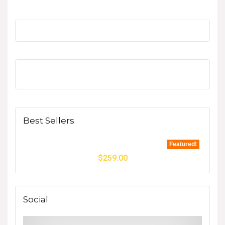
Best Sellers
Featured!
$
259.00
Social