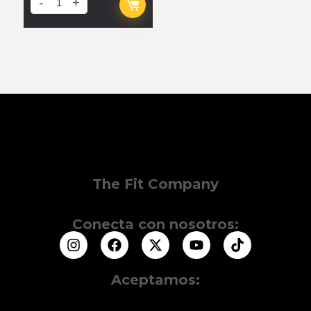
The Fit Company
Conecta con nosotros:
Aceptamos: