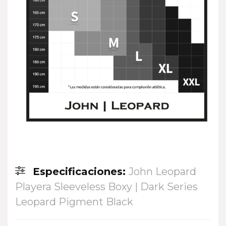
Especificaciones:
John Leopard
Playera Sleeveless Boxy | Dark Series
Leopard Pigment Black