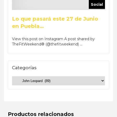
Social
Lo que pasará este 27 de Junio
en Puebla…
View this post on Instagram A post shared by
TheFitWeekend® (@thefitweekend) ...
Categorías
Productos relacionados