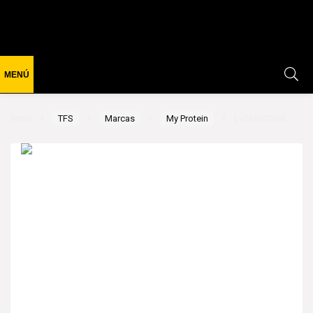
Inicio
TFS
Marcas
My Protein
L-CARNITINE