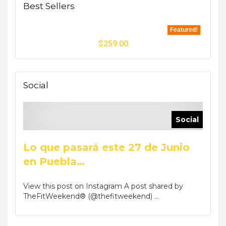
Best Sellers
Featured!
$
259.00
Social
Social
Lo que pasará este 27 de Junio
en Puebla…
View this post on Instagram A post shared by
TheFitWeekend® (@thefitweekend) ...