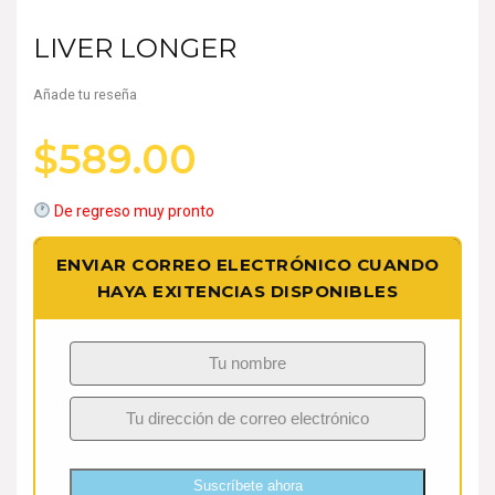
LIVER LONGER
Añade tu reseña
$
589.00
De regreso muy pronto
ENVIAR CORREO ELECTRÓNICO CUANDO
HAYA EXITENCIAS DISPONIBLES
Suscríbete ahora