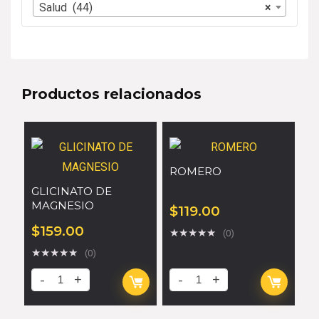
Salud (44)
×
Productos relacionados
ROMERO
GLICINATO DE
MAGNESIO
$
119.00
$
159.00
★
★
★
★
★
(0)
★
★
★
★
★
(0)