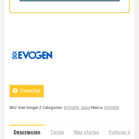
Consultar
SKU:
liver-longer-2
Categories:
EVOGEN
,
Salud
Marca:
EVOGEN
Descripción
Tienda
Más ofertas
Políticas de la