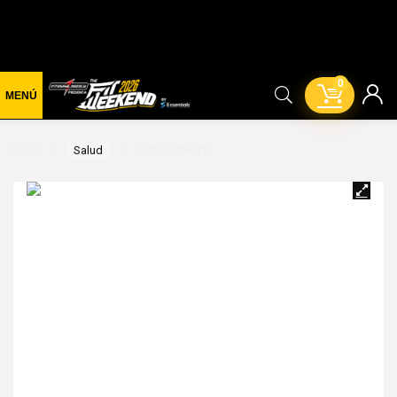
0
Inicio
Salud
LIVER LONGER