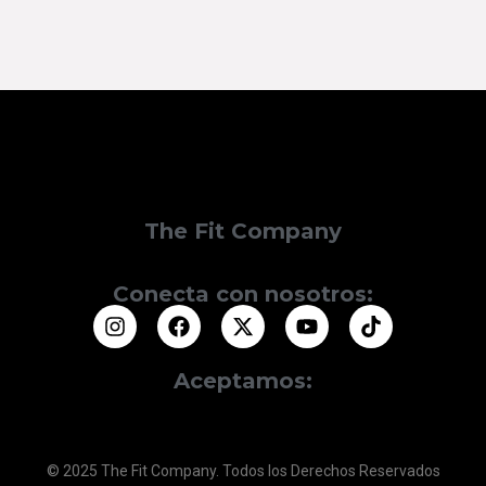
The Fit Company
Conecta con nosotros:
Aceptamos:
© 2025 The Fit Company. Todos los Derechos Reservados