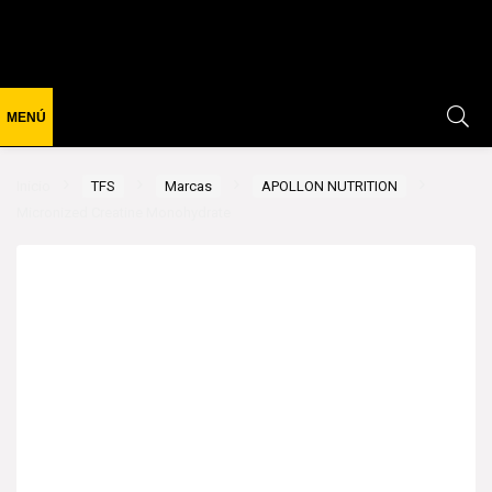
Inicio
TFS
Marcas
APOLLON NUTRITION
Micronized Creatine Monohydrate