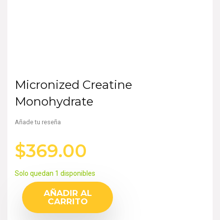
Micronized Creatine
Monohydrate
Añade tu reseña
$
369.00
Solo quedan 1 disponibles
AÑADIR AL
CARRITO