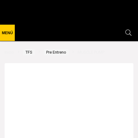
Inicio
TFS
Pre Entreno
MUSCLE PUMP