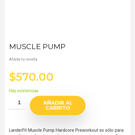
MUSCLE PUMP
Añade tu reseña
$
570.00
Hay existencias
AÑADIR AL
CARRITO
LanderFit Muscle Pump Hardcore Preworkout es sólo para