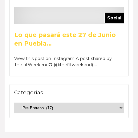
Social
Lo que pasará este 27 de Junio
en Puebla…
View this post on Instagram A post shared by
TheFitWeekend® (@thefitweekend) ...
Categorías