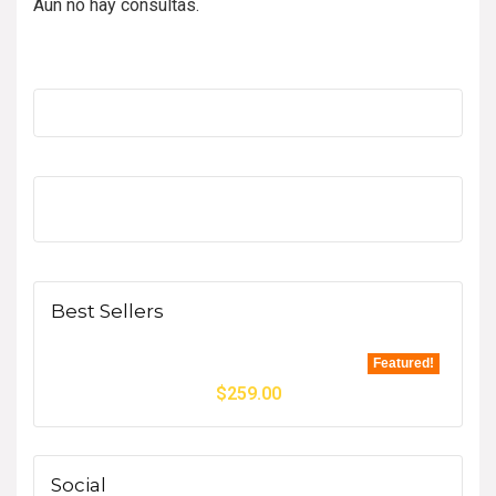
Aún no hay consultas.
Best Sellers
Featured!
$
259.00
Social