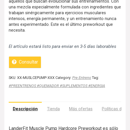
aquellos que buscan evolucionar sus entrenamientos. Con
una mezcla especialmente formulada con ingredientes que
trabajan sinérgicamente para ejercicios musculares
intensos, energía permanente, y un entrenamiento nunca
antes experimentado. Este es el último preworkout que
necesita.
El artículo estará listo para enviar en 3-5 días laborables
Consultar
SKU:
XX-MUSLCEPUMP-XXX
Category:
Pre Entreno
Tag:
#PREENTRENOS #QUEMADOR #SUPLEMENTOS #ENERGIA
Descripción
Tienda
Más ofertas
Políticas de la
LanderFit Muscle Pump Hardcore Preworkout es sólo