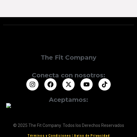
The Fit Company
Conecta con nosotros:
Aceptamos:
© 2025 The Fit Company. Todos los Derechos Reservados
Términos y Condiciones
|
Aviso de Privacidad