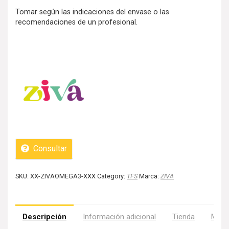
Tomar según las indicaciones del envase o las
recomendaciones de un profesional.
Consultar
SKU:
XX-ZIVAOMEGA3-XXX
Category:
TFS
Marca:
ZIVA
Descripción
Información adicional
Tienda
Más 