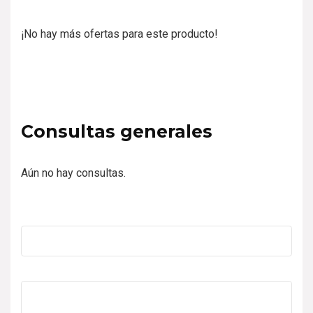
e
5
¡No hay más ofertas para este producto!
Consultas generales
Aún no hay consultas.