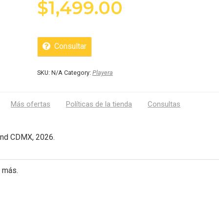
$
1,499.00
Consultar
SKU:
N/A
Category:
Playera
Más ofertas
Políticas de la tienda
Consultas
end CDMX, 2026.
 más.