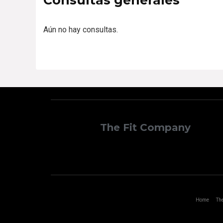
Aún no hay consultas.
The Fit Company
Home
The