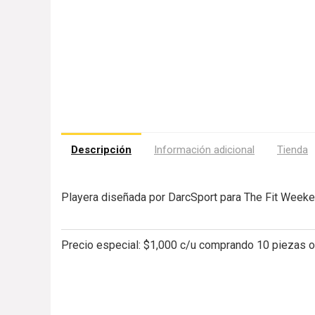
Descripción
Información adicional
Tienda
Playera diseñada por DarcSport para The Fit Week
Precio especial:
$1,000 c/u comprando 10 piezas o