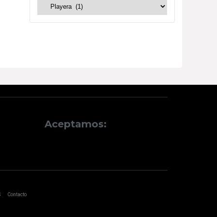
Aceptamos:
S
Contacto