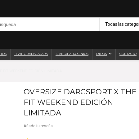
Todas las catego
NTOS
TFWF GUADALAJARA
STAND/PATROCINIOS
OTROS
CONTACTO
E FIT WEEKEND EDICIÓN LIMITADA
OVERSIZE DARCSPORT X THE
FIT WEEKEND EDICIÓN
LIMITADA
Añade tu reseña