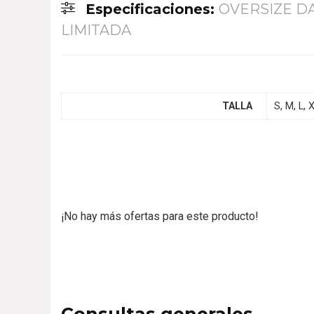
Especificaciones:
OVERSIZE D
LIMITADA
TALLA
S, M, L, 
¡No hay más ofertas para este producto!
Consultas generales