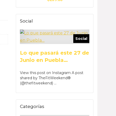
Social
Social
Lo que pasará este 27 de
Junio en Puebla…
View this post on Instagram A post
shared by TheFitWeekend®
(@thefitweekend) ...
Categorías