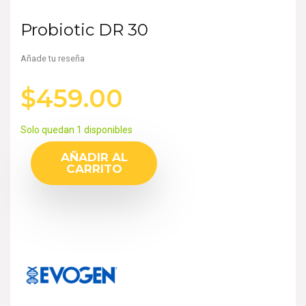
Probiotic DR 30
Añade tu reseña
$
459.00
Solo quedan 1 disponibles
AÑADIR AL
CARRITO