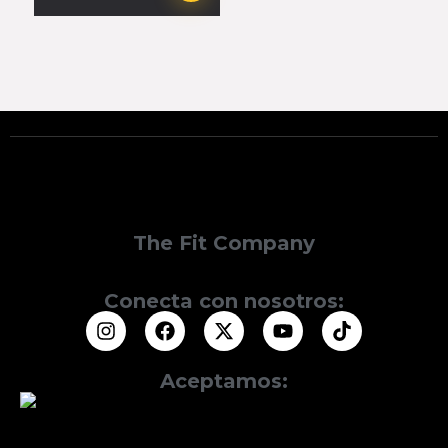
The Fit Company
Conecta con nosotros:
Aceptamos: