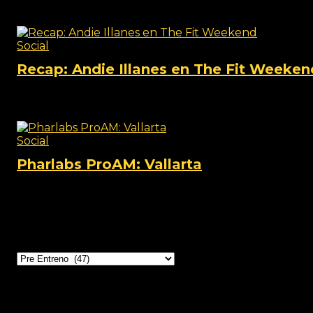
View this post on Instagram A post shared by TheFi
Social
Recap: Andie Illanes en The Fit Weeken
View this post on Instagram A post shared by TheFi
Social
Pharlabs ProAM: Vallarta
View this post on Instagram A post shared by Phar lab
Categorías
Productos relacionados