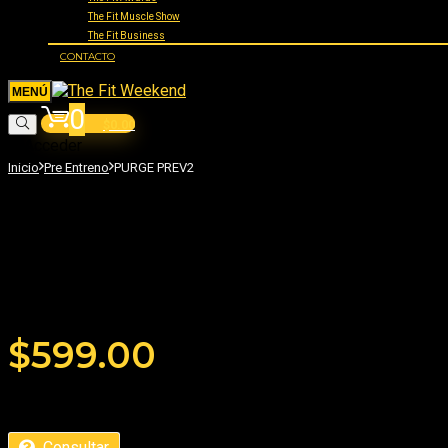
The Fit Muscle Show
The Fit Business
CONTACTO
0
$
0.00
Acceder
Inicio
Pre Entreno
PURGE PREV2
PURGE PREV2
Añade tu reseña
$
599.00
Consultar