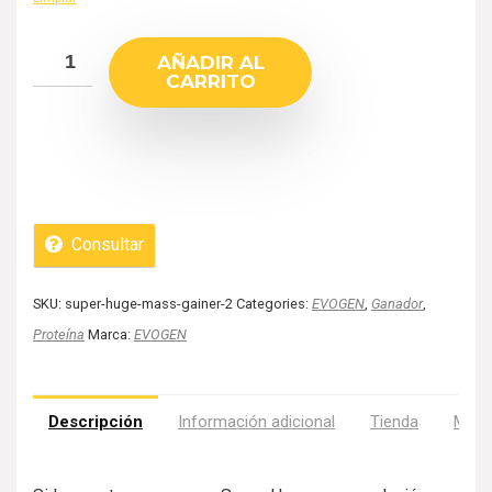
AÑADIR AL
CARRITO
Consultar
SKU:
super-huge-mass-gainer-2
Categories:
EVOGEN
,
Ganador
,
Proteína
Marca:
EVOGEN
Descripción
Información adicional
Tienda
Más 