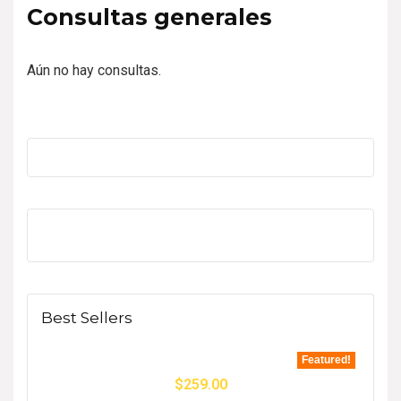
Consultas generales
Aún no hay consultas.
Best Sellers
Featured!
$
259.00