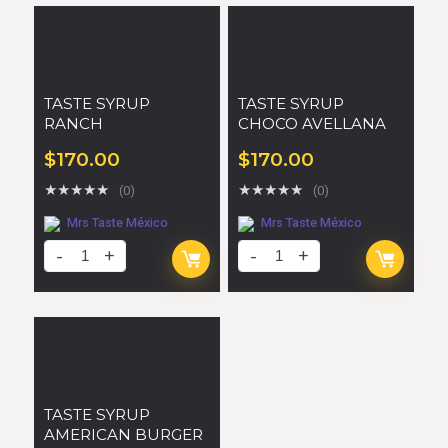
TASTE SYRUP
TASTE SYRUP
RANCH
CHOCO AVELLANA
$
170.00
$
170.00
★
★
★
★
★
★
★
★
★
★
(0)
(0)
Mrs Taste México
Mrs Taste México
TASTE SYRUP
AMERICAN BURGER