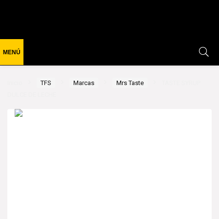
Inicio
TFS
Marcas
Mrs Taste
TASTE SYRUP
DULCE DE LECHE