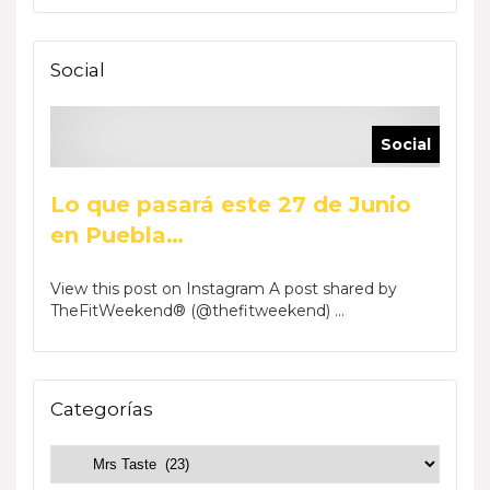
Social
Social
Lo que pasará este 27 de Junio
en Puebla…
View this post on Instagram A post shared by
TheFitWeekend® (@thefitweekend) ...
Categorías