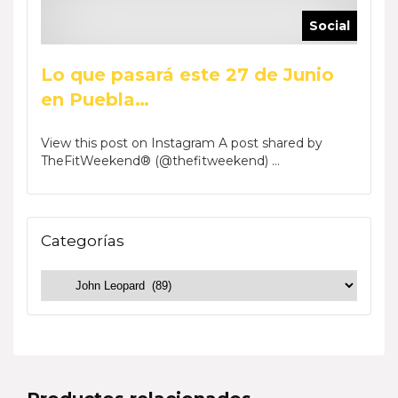
Social
Lo que pasará este 27 de Junio
en Puebla…
View this post on Instagram A post shared by
TheFitWeekend® (@thefitweekend) ...
Categorías