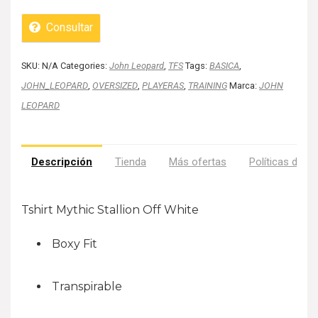
Consultar
SKU:
N/A
Categories:
John Leopard
,
TFS
Tags:
BASICA
,
JOHN_LEOPARD
,
OVERSIZED
,
PLAYERAS
,
TRAINING
Marca:
JOHN
LEOPARD
Descripción
Tienda
Más ofertas
Políticas de la
Tshirt Mythic Stallion Off White
Boxy Fit
Transpirable