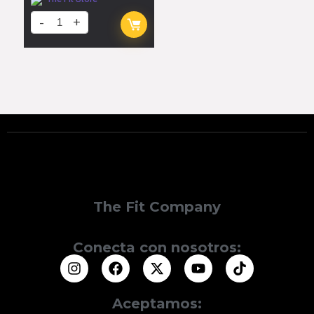
The Fit Company
Conecta con nosotros:
Aceptamos: