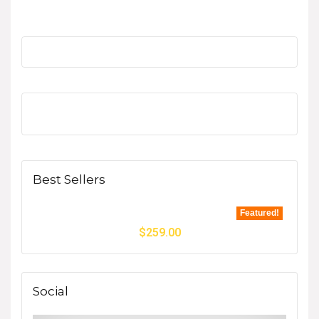
Best Sellers
Featured!
$
259.00
Social