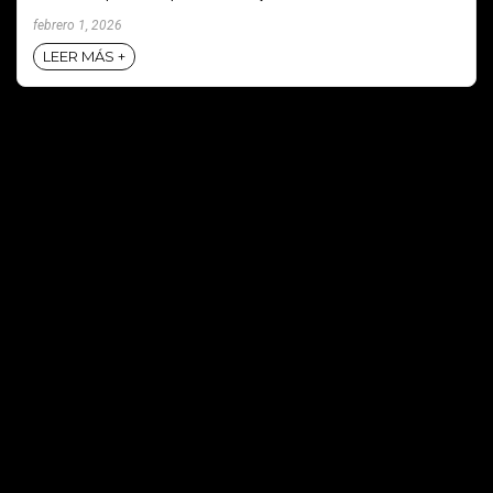
febrero 1, 2026
LEER MÁS +