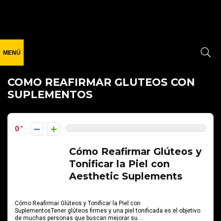
COMO REAFIRMAR GLUTEOS CON
SUPLEMENTOS
0
Cómo Reafirmar Glúteos y
Tonificar la Piel con
Aesthetic Suplements
Cómo Reafirmar Glúteos y Tonificar la Piel con
SuplementosTener glúteos firmes y una piel tonificada es el objetivo
de muchas personas que buscan mejorar su ...