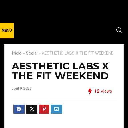
Inicio
»
Social
»
AESTHETIC LABS X THE FIT WEEKEND
AESTHETIC LABS X
THE FIT WEEKEND
abril 9, 2026
12
Views