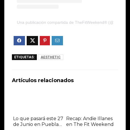
Una publicación compartida de TheFitWeekend® (@thefitwe
ETIQUETAS:
AESTHETIC
Artículos relacionados
Lo que pasará este 27
Recap: Andie Illanes
de Junio en Puebla…
en The Fit Weekend