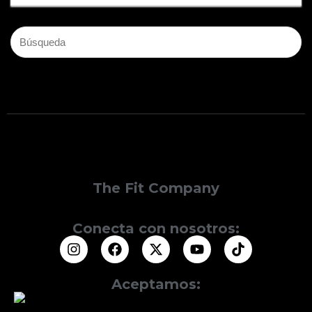
The Fit Company
Conecta con nosotros:
Aceptamos: