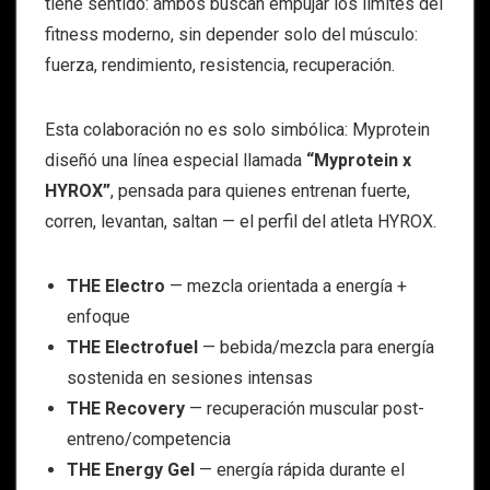
tiene sentido: ambos buscan empujar los límites del
fitness moderno, sin depender solo del músculo:
fuerza, rendimiento, resistencia, recuperación.
Esta colaboración no es solo simbólica: Myprotein
diseñó una línea especial llamada
“Myprotein x
HYROX”
, pensada para quienes entrenan fuerte,
corren, levantan, saltan — el perfil del atleta HYROX.
THE Electro
— mezcla orientada a energía +
enfoque
THE Electrofuel
— bebida/mezcla para energía
sostenida en sesiones intensas
THE Recovery
— recuperación muscular post-
entreno/competencia
THE Energy Gel
— energía rápida durante el