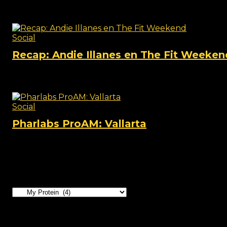
View this post on Instagram A post shared by TheFi
Social
Recap: Andie Illanes en The Fit Weeken
View this post on Instagram A post shared by TheFi
Social
Pharlabs ProAM: Vallarta
View this post on Instagram A post shared by Phar lab
Categorías
Productos relacionados