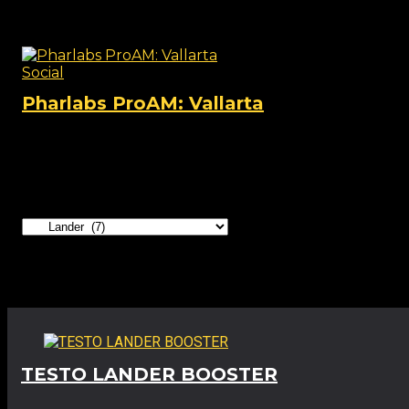
View this post on Instagram A post shared by TheFi
Social
Pharlabs ProAM: Vallarta
View this post on Instagram A post shared by Phar lab
Categorías
Productos relacionados
TESTO LANDER BOOSTER