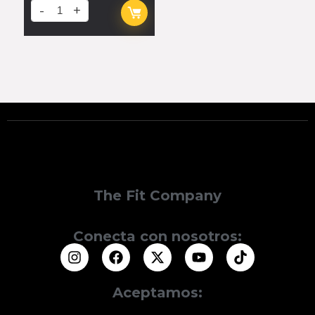
The Fit Company
Conecta con nosotros:
Aceptamos: