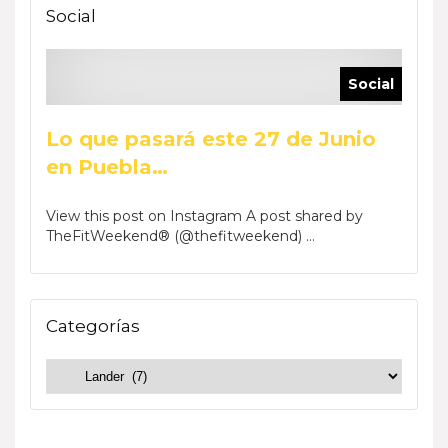
Social
Social
Lo que pasará este 27 de Junio
en Puebla…
View this post on Instagram A post shared by
TheFitWeekend® (@thefitweekend) ...
Categorías