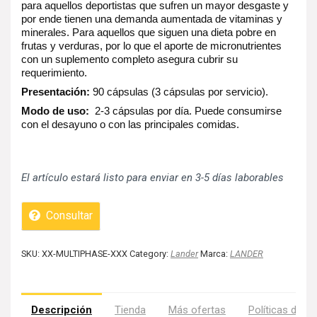
para aquellos deportistas que sufren un mayor desgaste y
por ende tienen una demanda aumentada de vitaminas y
minerales. Para aquellos que siguen una dieta pobre en
frutas y verduras, por lo que el aporte de micronutrientes
con un suplemento completo asegura cubrir su
requerimiento.
Presentación:
90 cápsulas (3 cápsulas por servicio).
Modo de uso:
2-3 cápsulas por día. Puede consumirse
con el desayuno o con las principales comidas.
El artículo estará listo para enviar en 3-5 días laborables
Consultar
SKU:
XX-MULTIPHASE-XXX
Category:
Lander
Marca:
LANDER
Descripción
Tienda
Más ofertas
Políticas de la