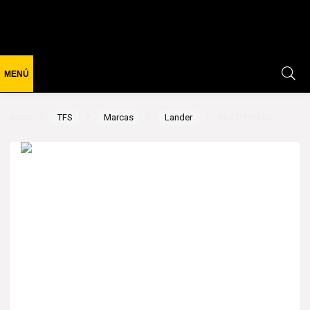
Inicio
TFS
Marcas
Lander
MULTI PHASE