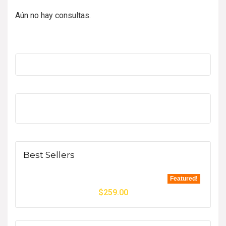
Aún no hay consultas.
Best Sellers
Featured!
$
259.00