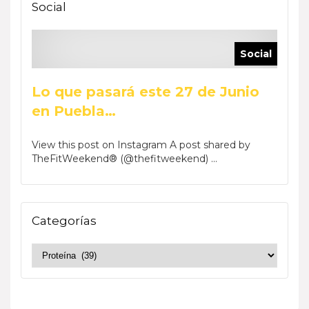
Social
Social
Lo que pasará este 27 de Junio
en Puebla…
View this post on Instagram A post shared by
TheFitWeekend® (@thefitweekend) ...
Categorías