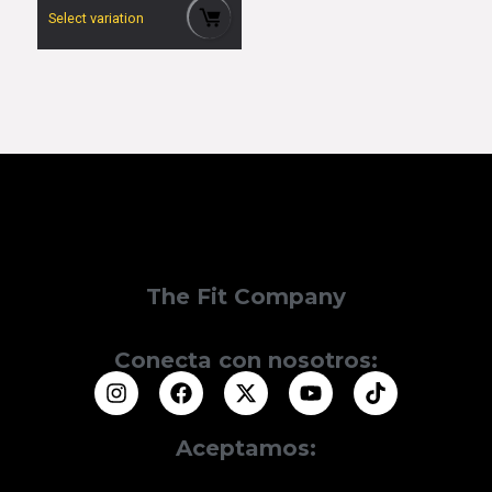
Select variation
The Fit Company
Conecta con nosotros:
Aceptamos: