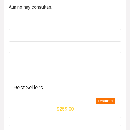
Aún no hay consultas.
Best Sellers
Featured!
$
259.00