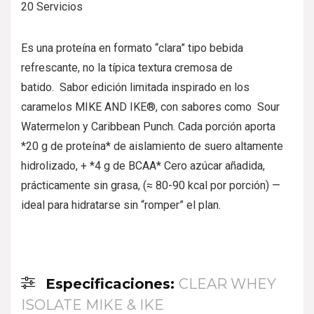
20 Servicios
Es una proteína en formato “clara” tipo bebida
refrescante, no la típica textura cremosa de
batido. Sabor edición limitada inspirado en los
caramelos MIKE AND IKE®, con sabores como Sour
Watermelon y Caribbean Punch. Cada porción aporta
*20 g de proteína* de aislamiento de suero altamente
hidrolizado, + *4 g de BCAA* Cero azúcar añadida,
prácticamente sin grasa, (≈ 80-90 kcal por porción) —
ideal para hidratarse sin “romper” el plan.
Especificaciones:
CLEAR WHEY
ISOLATE MIKE & IKE