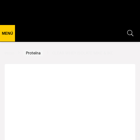
Inicio
Proteína
CLEAR WHEY ISOLATE MIKE & IKE