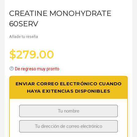
CREATINE MONOHYDRATE
60SERV
Añade tu reseña
$
279.00
De regreso muy pronto
ENVIAR CORREO ELECTRÓNICO CUANDO
HAYA EXITENCIAS DISPONIBLES