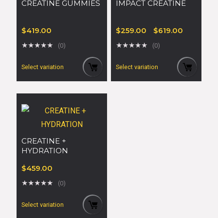
CREATINE GUMMIES
IMPACT CREATINE
$
419.00
$
259.00
-
$
619.00
★
★
★
★
★
★
★
★
★
★
(0)
(0)
Select variation
Select variation
CREATINE +
HYDRATION
$
459.00
★
★
★
★
★
(0)
Select variation