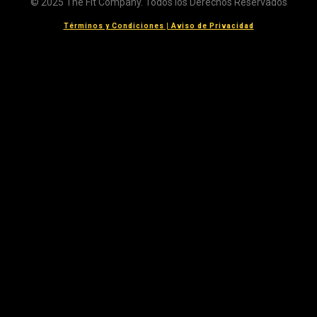
© 2025 The Fit Company. Todos los Derechos Reservados
Términos y Condiciones
|
Aviso de Privacidad