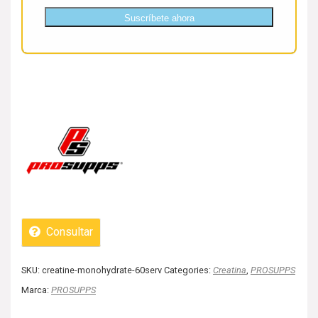
Suscríbete ahora
Consultar
SKU:
creatine-monohydrate-60serv
Categories:
Creatina
,
PROSUPPS
Marca:
PROSUPPS