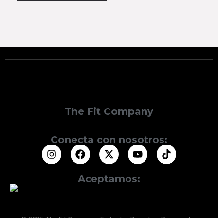
The Fit Company
Conecta con nosotros:
Aceptamos: