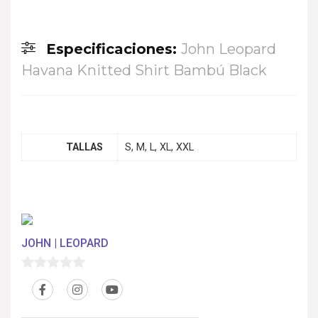
Especificaciones:
John Leopard
Havana Knitted Shirt Bambú Black
TALLAS
S, M, L, XL, XXL
JOHN | LEOPARD
0
d
e