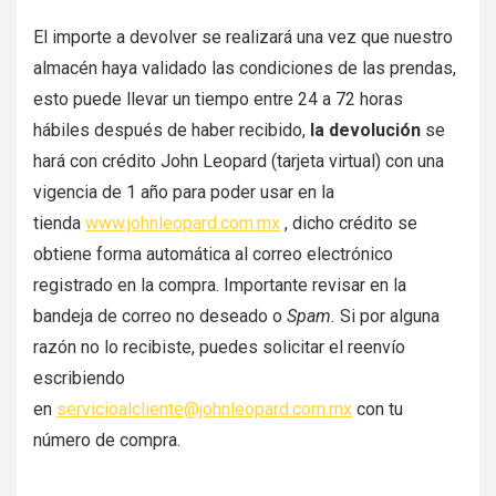
El importe a devolver se realizará una vez que nuestro
almacén haya validado las condiciones de las prendas,
esto puede llevar un tiempo entre 24 a 72 horas
hábiles después de haber recibido,
la devolución
se
hará con crédito John Leopard (tarjeta virtual) con una
vigencia de 1 año para poder usar en la
tienda
www.johnleopard.com.mx
, dicho crédito se
obtiene forma automática al correo electrónico
registrado en la compra. Importante revisar en la
bandeja de correo no deseado o
Spam.
Si por alguna
razón no lo recibiste, puedes solicitar el reenvío
escribiendo
en
servicioalcliente@johnleopard.com.mx
con tu
número de compra.