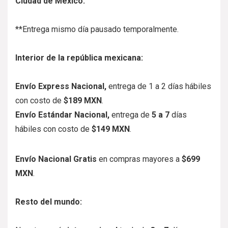
Ciudad de México:
**Entrega mismo día pausado temporalmente.
Interior de la república mexicana:
Envío Express Nacional,
entrega de
1 a 2
días hábiles
con costo de
$189 MXN
.
Envío Estándar Nacional,
entrega de
5
a 7
días
hábiles con costo de
$149 MXN
.
Envío Nacional Gratis
en compras mayores a
$699
MXN
.
Resto del mundo: