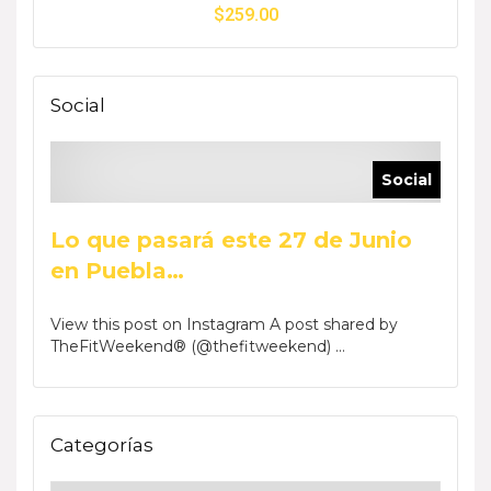
$
259.00
Social
Social
Lo que pasará este 27 de Junio
en Puebla…
View this post on Instagram A post shared by
TheFitWeekend® (@thefitweekend) ...
Categorías