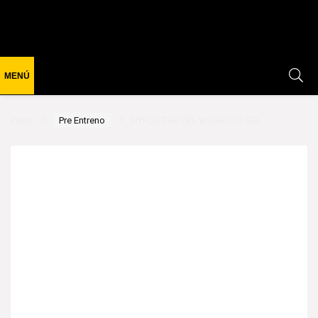
Inicio
Pre Entreno
HYROX THE PRE WORKOUT GEL