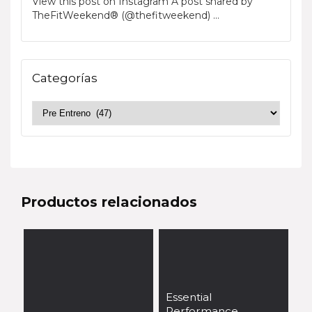
View this post on Instagram A post shared by
TheFitWeekend® (@thefitweekend) ...
Categorías
Productos relacionados
Essential
Performance