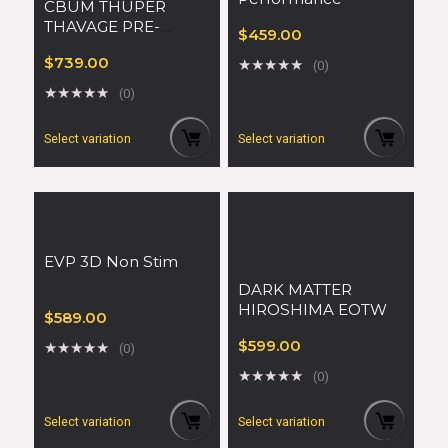
CBUM THUPER
THAVAGE PRE-
$
459.00
WORKOUT
$
739.00
★
★
★
★
★
(0)
★
★
★
★
★
(0)
Select variation
Select variation
EVP 3D Non Stim
DARK MATTER
HIROSHIMA EOTW
$
589.00
$
599.00
★
★
★
★
★
(0)
★
★
★
★
★
(0)
Select variation
Select variation