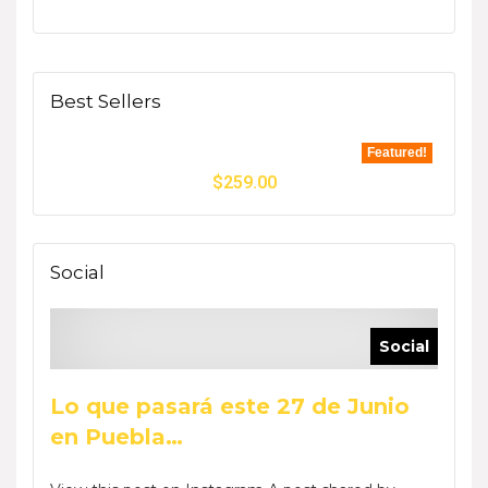
Best Sellers
Featured!
$
259.00
Social
Social
Lo que pasará este 27 de Junio
en Puebla…