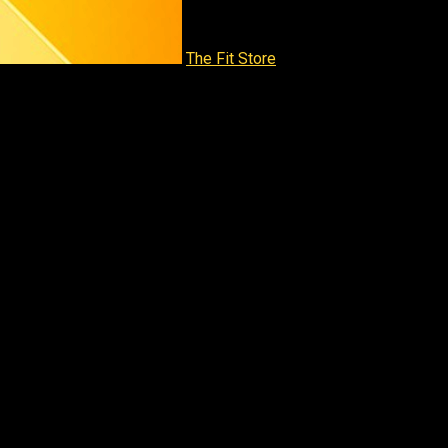
The Fit Store