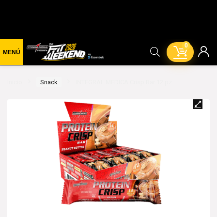
0
Inicio
Snack
INTEGRAL MEDICA Crisp Bar 12 pz