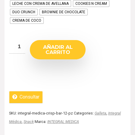
LECHE CON CREMA DE AVELLANA
COOKIES N CREAM
DUO CRUNCH
BROWNIE DE CHOCOLATE
CREMA DE COCO
AÑADIR AL
CARRITO
Consultar
SKU:
integral-medica-crisp-bar-12-pz
Categories:
Galleta
,
Integral
Médica
,
Snack
Marca:
INTEGRAL MEDICA