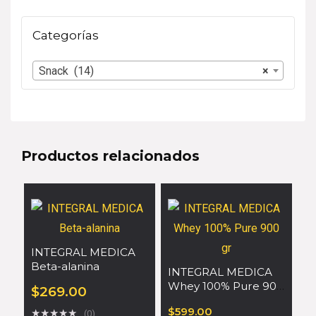
Categorías
Snack (14)
×
Productos relacionados
INTEGRAL MEDICA
Beta-alanina
INTEGRAL MEDICA
Whey 100% Pure 900
$
269.00
gr
$
599.00
★
★
★
★
★
(0)