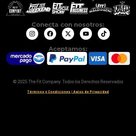
Conecta con nosotros:
Aceptamos:
© 2025 The Fit Company. Todos los Derechos Reservados
Términos y Condiciones
|
Aviso de Privacidad