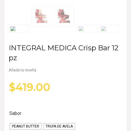
INTEGRAL MEDICA Crisp Bar 12
pz
Añade tu reseña
$
419.00
Sabor
PEANUT BUTTER
TRUFA DE AVELA