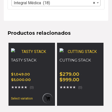
Integral Médica (18)
×
Productos relacionados
TASTY STACK
CUTTING STACK
$
279.00
-
$
1,049.00
-
$
999.00
$
5,000.00
★
★
★
★
★
★
★
★
★
★
(0)
(0)
Select variation