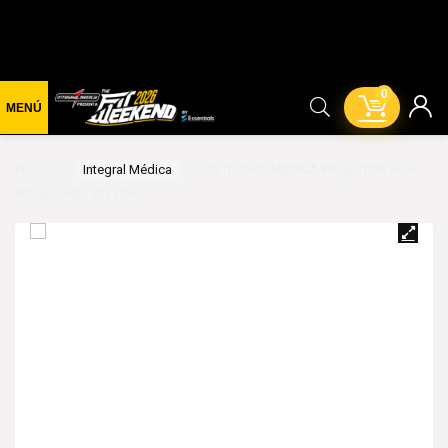
0
Inicio
Integral Médica
INTEGRAL MEDICA Whey 100% Pure
900gr Gelato di Latte