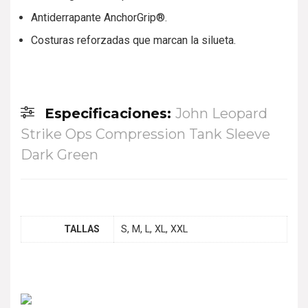
Antiderrapante AnchorGrip®.
Costuras reforzadas que marcan la silueta.
Especificaciones:
John Leopard
Strike Ops Compression Tank Sleeve
Dark Green
TALLAS
S, M, L, XL, XXL