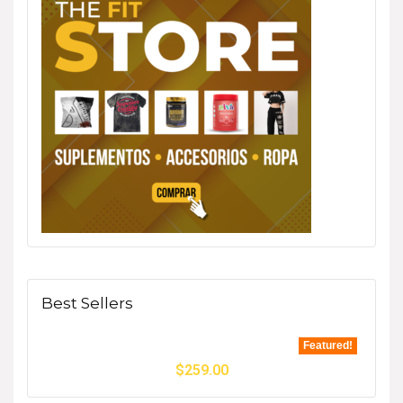
Best Sellers
Featured!
$
259.00