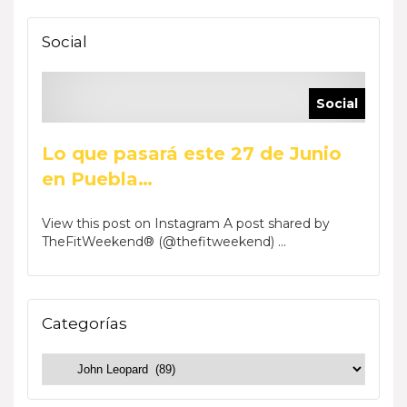
Social
Social
Lo que pasará este 27 de Junio
en Puebla…
View this post on Instagram A post shared by
TheFitWeekend® (@thefitweekend) ...
Categorías