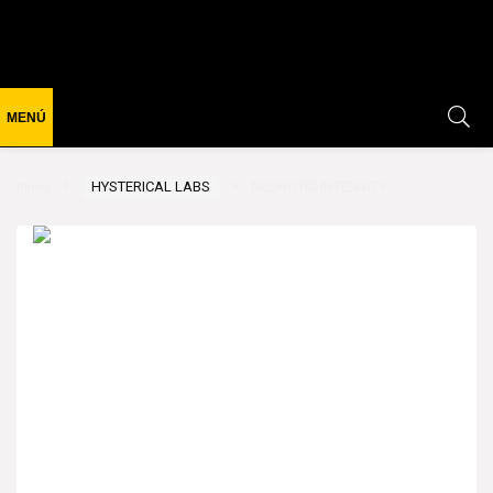
Inicio
HYSTERICAL LABS
NEUROTIC INTENSITY