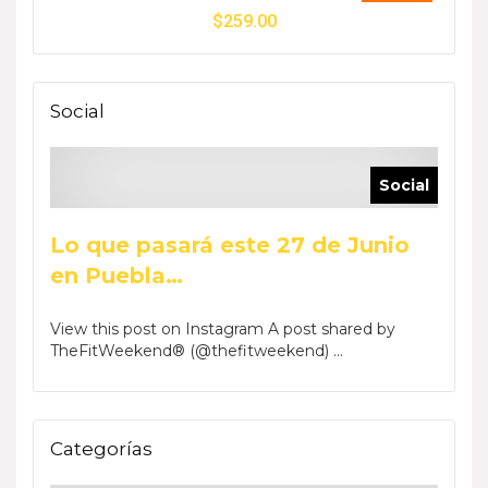
$
259.00
Social
Social
Lo que pasará este 27 de Junio
en Puebla…
View this post on Instagram A post shared by
TheFitWeekend® (@thefitweekend) ...
Categorías