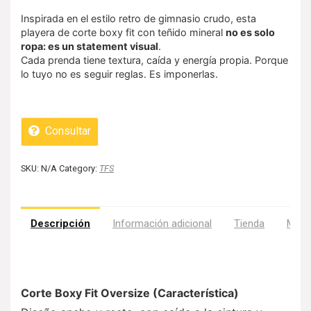
Inspirada en el estilo retro de gimnasio crudo, esta
playera de corte boxy fit con teñido mineral
no es solo
ropa: es un statement visual
.
Cada prenda tiene textura, caída y energía propia. Porque
lo tuyo no es seguir reglas. Es imponerlas.
Consultar
SKU:
N/A
Category:
TFS
Descripción
Información adicional
Tienda
Más 
Corte Boxy Fit Oversize (Característica)