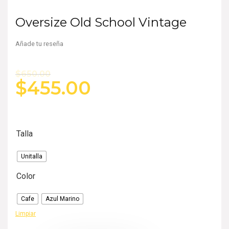
Oversize Old School Vintage
Añade tu reseña
$
650.00
$
455.00
Talla
Unitalla
Color
Cafe
Azul Marino
Limpiar