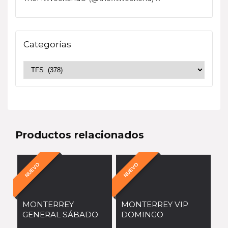
Categorías
Productos relacionados
NUEVO
NUEVO
MONTERREY
MONTERREY VIP
GENERAL SÁBADO
DOMINGO