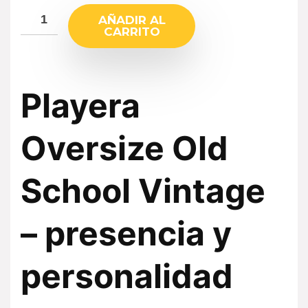
AÑADIR AL
CARRITO
Playera
Oversize Old
School Vintage
– presencia y
personalidad