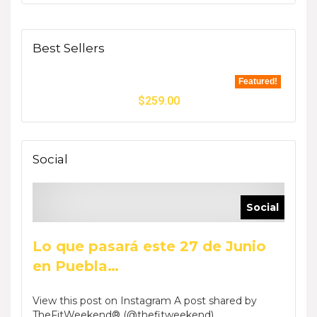
Best Sellers
Featured!
$
259.00
Social
Social
Lo que pasará este 27 de Junio
en Puebla…
View this post on Instagram A post shared by
TheFitWeekend® (@thefitweekend) ...